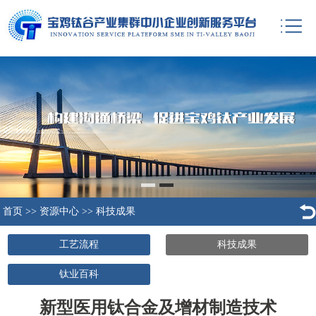
首页
>>
资源中心
>>
科技成果
工艺流程
科技成果
钛业百科
新型医用钛合金及增材制造技术