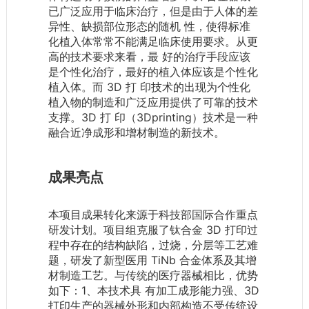
已广泛应用于临床治疗，但是由于人体的差
异性、缺损部位形态的随机 性，使得标准
化植入体常常不能满足临床使用要求。从更
高的技术要求来看，最 好的治疗手段应该
是个性化治疗，最好的植入体应该是个性化
植入体。而 3D 打 印技术的出现为个性化
植入物的制造和广泛应用提供了可靠的技术
支撑。3D 打 印（3Dprinting）技术是一种
融合近净成形和增材制造的新技术。
成果亮点
本项目成果转化来源于科技部国际合作重点
研发计划。项目组克服了钛合金 3D 打印过
程中存在的结构缺陷，过烧，分层等工艺难
题，研发了新型医用 TiNb 合金体系及其增
材制造工艺。与传统的医疗器械相比，优势
如下：1、本技术具 有加工成形能力强、3D
打印生产的器械外形和内部构造不受传统设