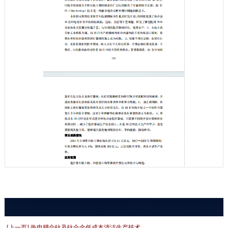
[上一页] 热电耦合钛及钛合金低成本清洁生产技术