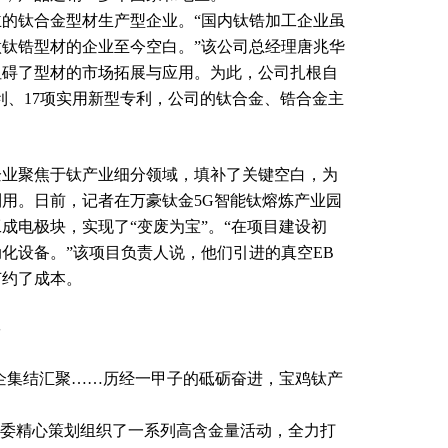
钛合金型材生产型企业。“国内钛锆加工企业虽
钛锆型材的企业至今空白。”该公司总经理唐兆华
阻碍了型材的市场拓展与应用。为此，公司扎根自
利、17项实用新型专利，公司的钛合金、锆合金主
业聚焦于钛产业细分领域，填补了关键空白，为
用。日前，记者在万豪钛金5G智能钛熔炼产业园
成电极块，实现了“变废为宝”。“在项目建设初
化设备。”该项目负责人说，他们引进的真空EB
节约了成本。
钛企集结汇聚……历经一甲子的砥砺奋进，宝鸡钛产
委精心策划组织了一系列高含金量活动，全力打