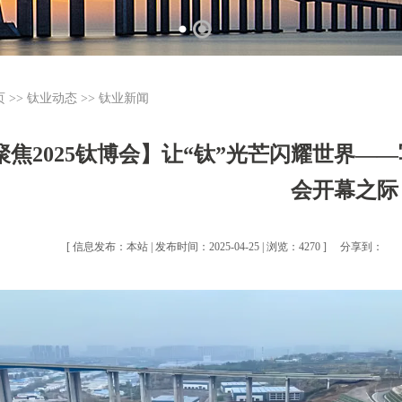
页
>>
钛业动态
>>
钛业新闻
聚焦2025钛博会】让“钛”光芒闪耀世界——
会开幕之际
[ 信息发布：本站 | 发布时间：2025-04-25 | 浏览：4270 ]
分享到：