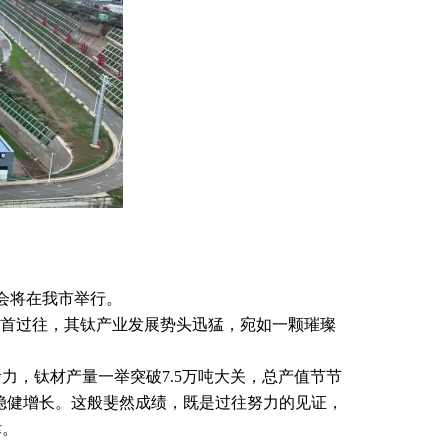
览会将在我市举行。
首过往，其钛产业发展势头迅猛，宛如一颗璀璨
—
，钛材产量一举突破7.5万吨大关，总产值节节
的稳健增长。这般斐然成绩，既是过往努力的见证，
律。