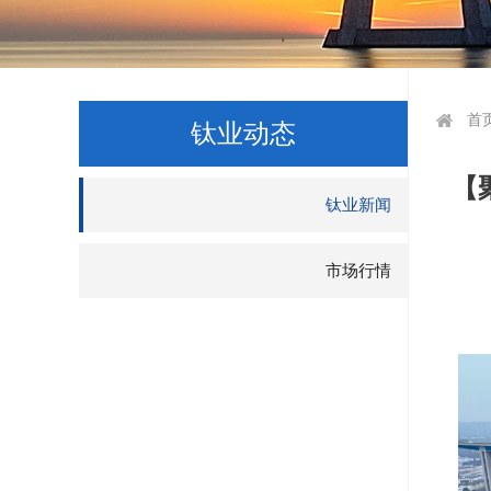
首
钛业动态
【
钛业新闻
市场行情