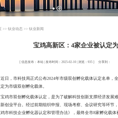
页
>>
钛业动态
>>
钛业新闻
宝鸡高新区：4家企业被认定
[ 信息发布：本站 | 发布时间：2025-02-10 | 浏览：935 ]
分享到：
近日，市科技局正式公布2024年市级双创孵化载体认定名单，
认定为市级双创孵化载体。
宝鸡市双创孵化载体认定，是为了破解科技创新支撑经济发展
创新创业平台。经过前期组织申报、现场考察、会议研究等环节，
宝鸡市科技企业孵化器认定和管理办法》，最终全市8家孵化载体