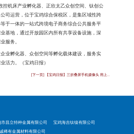
数控机床产业孵化器、正欣太乙众创空间、钛创公
限公司运营，位于宝鸡综合保税区，是集区域性跨
心等于一体的一站式跨境电子商务综合公共服务平
创业基地，通过开放园区内所有共享设备设施，深
创业服务。
技企业孵化器、众创空间等孵化载体建设，服务实
创业活力。（宝鸡日报）
[下一页] 【宝鸡日报】三折叠屏手机摄像头 用上...
鸡市昌立特种金属有限公司
宝鸡海吉钛镍有限公司
诚稀有金属材料有限公司