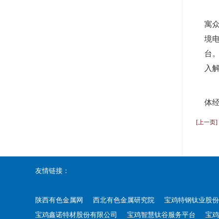
寓
境
台
入
体
[上一页
友情链接：
陕西有色金属网
西北有色金属研究院
宝鸡特钢钛业股份
宝鸡鑫诺特材股份有限公司
宝鸡智慧钛谷服务平台
宝鸡