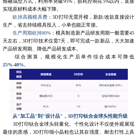
熔融成型方式，利用率突破95%，损耗控制在5%以内，直接
实现原材料成本大幅下降。
砍掉高额模具费
：3D打印无需开模，新款/改款直接设计
生产，省去持续模具投入，小单也能正常接。
生产周期砍掉80%
：模具制造新产品研发周期一般需要45
天左右，3D打印技术仅需7天，即可完成一款新品，大大加速
产品研发周期、降低产品研发成本。
综合测算，规模化生产后单件综合成本可降低
25%-40%
。
从"加工品"到"设计品"，3D打印钛合金球头性能升级
3D打印钛合金球头轻量化、个性化设计不仅使外观展现
最佳的质感，3D打印细小晶粒也让其在强度、耐击打性上具