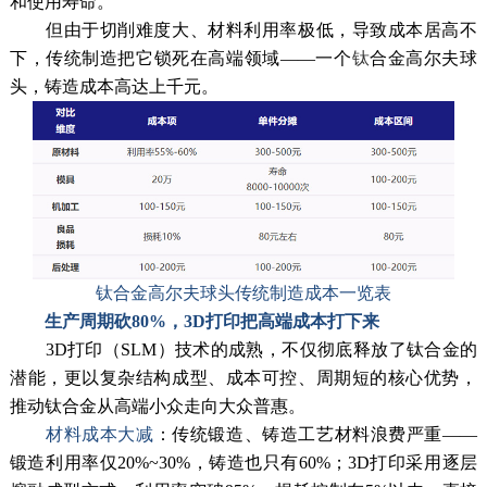
和使用寿命。
但由于切削难度大、材料利用率极低，导致成本居高不
下，传统制造把它锁死在高端领域——一个
钛
合金高尔夫球
头，铸造成本高达上千元。
钛合金高尔夫球头传统制造成本一览表
生产周期砍80%，3D打印把高端成本打下来
3D打印（SLM）技术的成熟，不仅彻底释放了钛合金的
潜能，更以复杂结构成型、成本可控、周期短的核心优势，
推动钛合金从高端小众走向大众普惠。
材料成本大减
：传统锻造、铸造工艺材料浪费严重——
锻造利用率仅20%~30%，铸造也只有60%；3D打印采用逐层