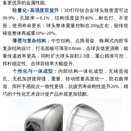
备更优异的金属性能。
轻量化+高强度双提升：
3D打印钛合金球头致密度可达
99.9%，孔隙率＜0.1%，结构强度提升40%，耐击打、不变
形，使用寿命更长；球头整体重量控制在200g左右，较传统
铸造整体再减重10%~20%。
薄壁与复杂结构：
中空结构、点阵骨架、蛛网式内腔等
复杂结构设计，打击面板可薄至0.8mm，击球反馈更清晰，能
量传递效率更高，同时扩大球头容积2-3倍，重心精准可控，
挥杆稳定性、击球容错率大幅提升。
个性化与一体成型：
内部结构一体化成型，无铸造缩
孔、无机加拼接焊缝，重量、转动惯量高度统一，防右曲弹
道、挥杆手感批次一致性更强，抗疲劳寿命刚性提升20%；精
巧的个性化艺术设计使产品外观更加炫酷。