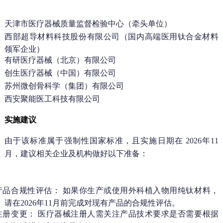
天津市医疗器械质量监督检验中心
（牵头单位）
西部超导材料科技股份有限公司
（国内高端医用钛合金材料
领军企业）
有研医疗器械（北京）有限公司
创生医疗器械（中国）有限公司
苏州微创骨科学（集团）有限公司
西安聚能医工科技有限公司
实施建议
由于该标准属于
强制性国家标准
，且实施日期在
2026年11
月
，建议相关企业及机构做好以下准备：
产品合规性评估：
如果你生产或使用外科植入物用纯钛材料，
请在2026年11月前完成对现有产品的合规性评估。
注册变更：
医疗器械注册人需关注产品技术要求是否需要根据