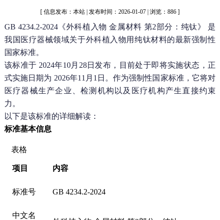
[ 信息发布：本站 | 发布时间：2026-01-07 | 浏览：886 ]
GB 4234.2-2024《外科植入物 金属材料 第2部分：纯钛》
是
我国医疗器械领域关于外科植入物用纯钛材料的最新强制性
国家标准。
该标准于
2024年10月28日发布
，目前处于
即将实施
状态，正
式实施日期为
2026年11月1日
。作为强制性国家标准，它将对
医疗器械生产企业、检测机构以及医疗机构产生直接约束
力。
以下是该标准的详细解读：
标准基本信息
表格
项目
内容
标准
号
G
B
4234.
2
-2024
中
文名